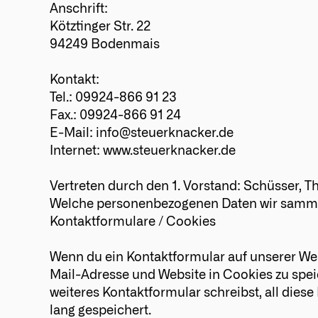
Anschrift:
Kötztinger Str. 22
94249 Bodenmais
Kontakt:
Tel.: 09924-866 91 23
Fax.: 09924-866 91 24
E-Mail:
info@steuerknacker.de
Internet: www.steuerknacker.de
Vertreten durch den 1. Vorstand: Schüsser, 
Welche personenbezogenen Daten wir samme
Kontaktformulare / Cookies
Wenn du ein Kontaktformular auf unserer Webs
Mail-Adresse und Website in Cookies zu speic
weiteres Kontaktformular schreibst, all dies
lang gespeichert.