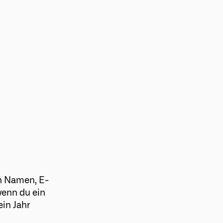
en Namen, E-
wenn du ein
ein Jahr