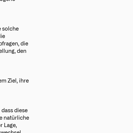
e solche
ie
fragen, die
ellung, den
m Ziel, ihre
, dass diese
 natürliche
r Lage,