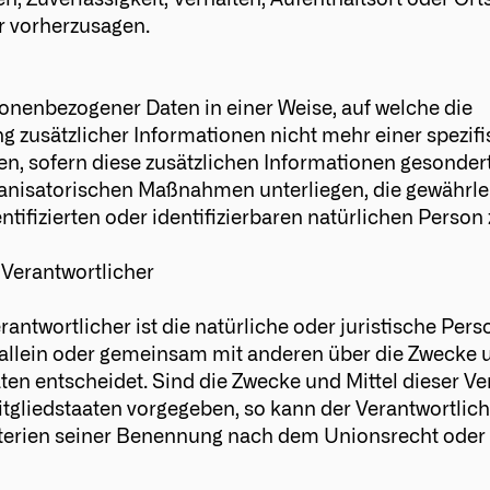
n, Zuverlässigkeit, Verhalten, Aufenthaltsort oder Or
r vorherzusagen.
onenbezogener Daten in einer Weise, auf welche die
zusätzlicher Informationen nicht mehr einer spezif
n, sofern diese zusätzlichen Informationen gesonder
nisatorischen Maßnahmen unterliegen, die gewährlei
tifizierten oder identifizierbaren natürlichen Perso
 Verantwortlicher
antwortlicher ist die natürliche oder juristische Pers
 allein oder gemeinsam mit anderen über die Zwecke u
n entscheidet. Sind die Zwecke und Mittel dieser Ve
tgliedstaaten vorgegeben, so kann der Verantwortlic
terien seiner Benennung nach dem Unionsrecht oder