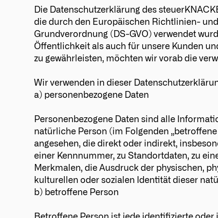
Die Datenschutzerklärung des steuerKNACKER 
die durch den Europäischen Richtlinien- un
Grundverordnung (DS-GVO) verwendet wurden
Öffentlichkeit als auch für unsere Kunden un
zu gewährleisten, möchten wir vorab die verw
Wir verwenden in dieser Datenschutzerklärun
a) personenbezogene Daten
Personenbezogene Daten sind alle Informatione
natürliche Person (im Folgenden „betroffene P
angesehen, die direkt oder indirekt, insbes
einer Kennnummer, zu Standortdaten, zu ei
Merkmalen, die Ausdruck der physischen, phy
kulturellen oder sozialen Identität dieser nat
b) betroffene Person
Betroffene Person ist jede identifizierte ode