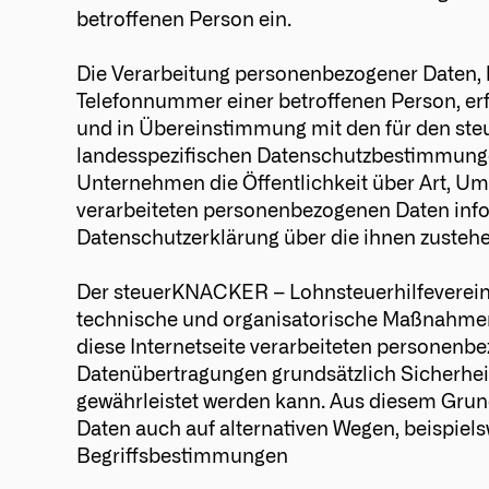
betroffenen Person ein.
Die Verarbeitung personenbezogener Daten, b
Telefonnummer einer betroffenen Person, er
und in Übereinstimmung mit den für den ste
landesspezifischen Datenschutzbestimmunge
Unternehmen die Öffentlichkeit über Art, U
verarbeiteten personenbezogenen Daten infor
Datenschutzerklärung über die ihnen zustehe
Der steuerKNACKER – Lohnsteuerhilfeverein e.
technische und organisatorische Maßnahmen
diese Internetseite verarbeiteten personenb
Datenübertragungen grundsätzlich Sicherheit
gewährleistet werden kann. Aus diesem Grund
Daten auch auf alternativen Wegen, beispielsw
Begriffsbestimmungen