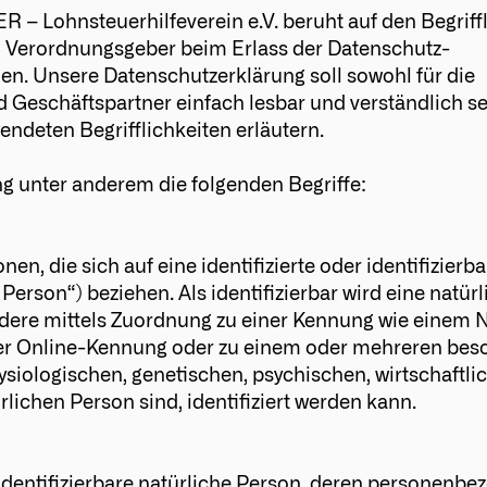
– Lohnsteuerhilfeverein e.V. beruht auf den Begriffl
d Verordnungsgeber beim Erlass der Datenschutz-
. Unsere Datenschutzerklärung soll sowohl für die
d Geschäftspartner einfach lesbar und verständlich s
endeten Begrifflichkeiten erläutern.
g unter anderem die folgenden Begriffe:
n, die sich auf eine identifizierte oder identifizierba
erson“) beziehen. Als identifizierbar wird eine natür
ondere mittels Zuordnung zu einer Kennung wie einem 
ner Online-Kennung oder zu einem oder mehreren bes
siologischen, genetischen, psychischen, wirtschaftli
ürlichen Person sind, identifiziert werden kann.
r identifizierbare natürliche Person, deren personenb