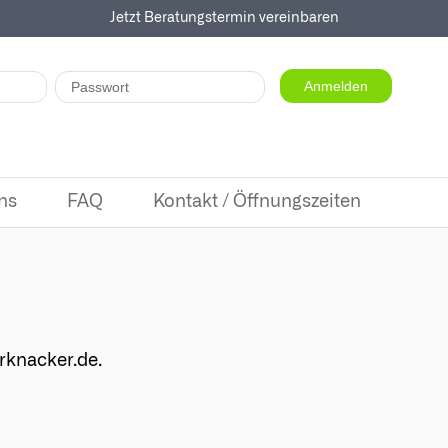
Jetzt Beratungstermin vereinbaren
ns
FAQ
Kontakt / Öffnungszeiten
erknacker.de.