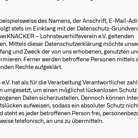
eispielsweise des Namens, der Anschrift, E-Mail-Ad
folgt stets im Einklang mit der Datenschutz-Grundve
uerKNACKER – Lohnsteuerhilfeverein e.V. geltenden
n. Mittels dieser Datenschutzerklärung möchte unse
mfang und Zweck der von uns erhobenen, genutzten un
mieren. Ferner werden betroffene Personen mittels 
nden Rechte aufgeklärt.
V. hat als für die Verarbeitung Verantwortlicher zahl
 umgesetzt, um einen möglichst lückenlosen Schutz 
ezogenen Daten sicherzustellen. Dennoch können Inte
slücken aufweisen, sodass ein absoluter Schutz nich
 steht es jeder betroffenen Person frei, personenbe
eise telefonisch, an uns zu übermitteln.