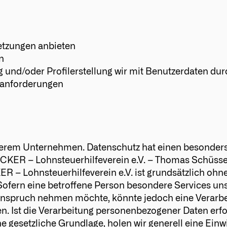
etzungen anbieten
n
 und/oder Profilerstellung wir mit Benutzerdaten du
gsanforderungen
unserem Unternehmen. Datenschutz hat einen besonder
CKER – Lohnsteuerhilfeverein e.V. – Thomas Schüsse
R – Lohnsteuerhilfeverein e.V. ist grundsätzlich ohne
fern eine betroffene Person besondere Services un
Anspruch nehmen möchte, könnte jedoch eine Verarb
. Ist die Verarbeitung personenbezogener Daten erfo
e gesetzliche Grundlage, holen wir generell eine Einwi