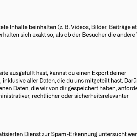
e Inhalte beinhalten (z. B. Videos, Bilder, Beiträge etc
rhalten sich exakt so, als ob der Besucher die andere
te ausgefüllt hast, kannst du einen Export deiner
nklusive aller Daten, die du uns mitgeteilt hast. Dar
en Daten, die wir von dir gespeichert haben, anforde
inistrativer, rechtlicher oder sicherheitsrelevanter
tisierten Dienst zur Spam-Erkennung untersucht wer