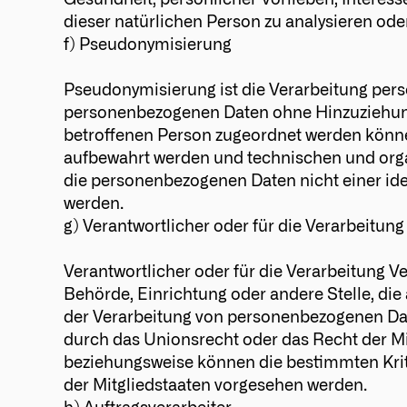
Gesundheit, persönlicher Vorlieben, Interesse
dieser natürlichen Person zu analysieren ode
f) Pseudonymisierung
Pseudonymisierung ist die Verarbeitung pers
personenbezogenen Daten ohne Hinzuziehung 
betroffenen Person zugeordnet werden könne
aufbewahrt werden und technischen und orga
die personenbezogenen Daten nicht einer iden
werden.
g) Verantwortlicher oder für die Verarbeitung
Verantwortlicher oder für die Verarbeitung Ver
Behörde, Einrichtung oder andere Stelle, die
der Verarbeitung von personenbezogenen Date
durch das Unionsrecht oder das Recht der Mi
beziehungsweise können die bestimmten Kri
der Mitgliedstaaten vorgesehen werden.