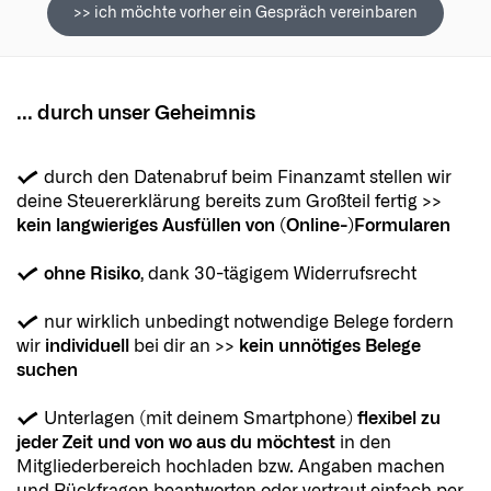
>> ich möchte vorher ein Gespräch vereinbaren
... durch unser Geheimnis
✔️
durch den Datenabruf beim Finanzamt stellen wir
deine Steuererklärung bereits zum Großteil fertig >>
kein
langwieriges Ausfüllen von (Online-)Formularen
✔️
ohne Risiko
, dank
30-tägigem Widerrufsrecht
✔️
nur wirklich unbedingt notwendige Belege fordern
wir
individuell
bei dir an >>
kein unnötiges Belege
suchen
✔️ Unterlagen (mit deinem Smartphone)
flexibel zu
jeder Zeit und von wo aus du möchtest
in den
Mitgliederbereich hochladen bzw. Angaben machen