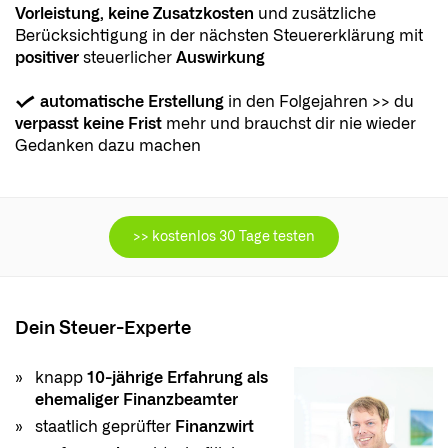
Vorleistung, keine Zusatzkosten
und zusätzliche
Berücksichtigung in der nächsten Steuererklärung mit
positiver
steuerlicher
Auswirkung
✔️
automatische Erstellung
in den Folgejahren >> du
verpasst keine Frist
mehr und brauchst dir nie wieder
Gedanken dazu machen
>> kostenlos 30 Tage testen
Dein Steuer-Experte
knapp
10-jährige Erfahrung als
ehemaliger Finanzbeamter
staatlich geprüfter
Finanzwirt